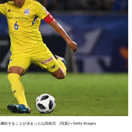
することが決まった山田拓巳 [写真]＝Getty Images