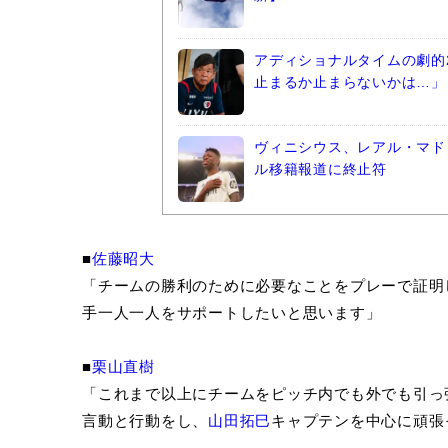
アディショナルタイムの劇的
止まるか止まらないかは…」
ヴィニシウス、レアル・マド
ル移籍報道に終止符
■
佐藤昭大
「チームの勝利のために必要なことをプレーで証明
手一人一人をサポートしたいと思います」
■
栗山直樹
「これまで以上にチームをピッチ内でも外でも引っ
言動と行動をし、
山田拓巳
キャプテンを中心に頑張