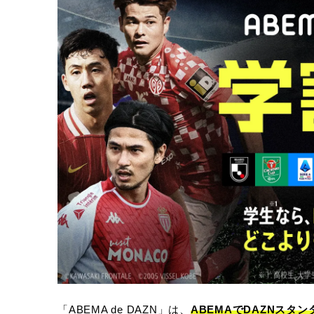
「ABEMA de DAZN」は、
ABEMAでDAZNスタ