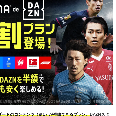
ンダードのコンテンツ（※1）が視聴できるプラン。
DAZNスタ