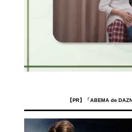
【PR】「ABEMA de 