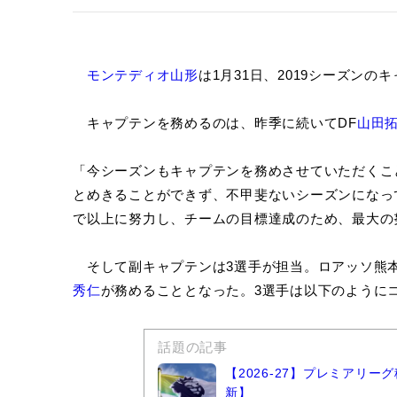
モンテディオ山形
は1月31日、2019シーズン
キャプテンを務めるのは、昨季に続いてDF
山田
「今シーズンもキャプテンを務めさせていただくこ
とめきることができず、不甲斐ないシーズンになっ
で以上に努力し、チームの目標達成のため、最大の
そして副キャプテンは3選手が担当。ロアッソ熊本
秀仁
が務めることとなった。3選手は以下のように
話題の記事
【2026-27】プレミアリ
新】