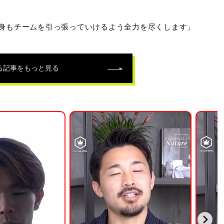
身もチームを引っ張っていけるよう全力を尽くします」
る記事をもっと見る