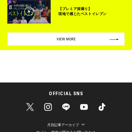
【プレミア深堀り】
現地で感じたベストイレブン
VIEW MORE
OFFICIAL SNS
月別記事アーカイブ