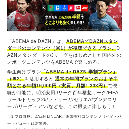
「ABEMA de DAZN」は、
ABEMAでDAZNスタン
ダードのコンテンツ（※1）が視聴できるプラン。
D
AZNスタンダードのJリーグをはじめとした国内外の
スポーツコンテンツをABEMAで楽しめる。
学生向けプラン
「ABEMA de DAZN 学割プラン」
（※2）
を活用すると
通常の年間プランのおよそ半
額となる年額16,000円（実質、月額1,333円）
で視
聴が可能に。明治安田Jリーグ百年構想リーグ/FIFA
ワールドカップ26/ラ・リーガ/セリエA/ブンデスリ
ーガ/リーグ・アン/などを、この機会に楽しもう！
※1 プロ野球、DAZN LINEAR、追加有料コンテンツ（ペイ・パ
ー・ビュー）は対象外。