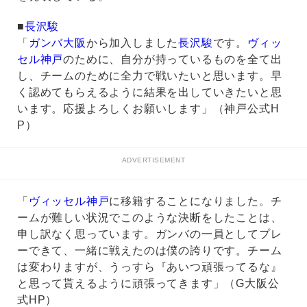
■
長沢駿
「
ガンバ大阪
から加入しました
長沢駿
です。
ヴィッ
セル神戸
のために、自分が持っているものを全て出
し、チームのために全力で戦いたいと思います。早
く認めてもらえるように結果を出していきたいと思
います。応援よろしくお願いします」（神戸公式H
P）
ADVERTISEMENT
「
ヴィッセル神戸
に移籍することになりました。チ
ームが難しい状況でこのような決断をしたことは、
申し訳なく思っています。ガンバの一員としてプレ
ーできて、一緒に戦えたのは僕の誇りです。チーム
は変わりますが、うっすら『あいつ頑張ってるな』
と思って貰えるように頑張ってきます」（G大阪公
式HP）