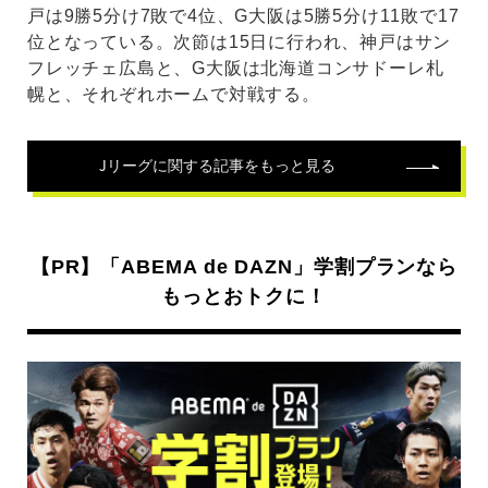
戸は9勝5分け7敗で4位、G大阪は5勝5分け11敗で17
位となっている。次節は15日に行われ、神戸はサン
フレッチェ広島と、G大阪は北海道コンサドーレ札
幌と、それぞれホームで対戦する。
Jリーグ
に関する記事をもっと見る
【PR】「ABEMA de DAZN」学割プランなら
もっとおトクに！