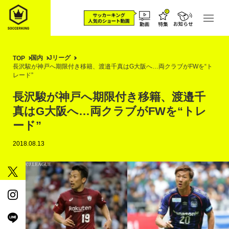
国内
Jリーグ
TOP
長沢駿が神戸へ期限付き移籍、渡邉千真はG大阪へ…両クラブがFWを“ト
レード”
長沢駿が神戸へ期限付き移籍、渡邉千
真はG大阪へ…両クラブがFWを“トレ
ード”
2018.08.13