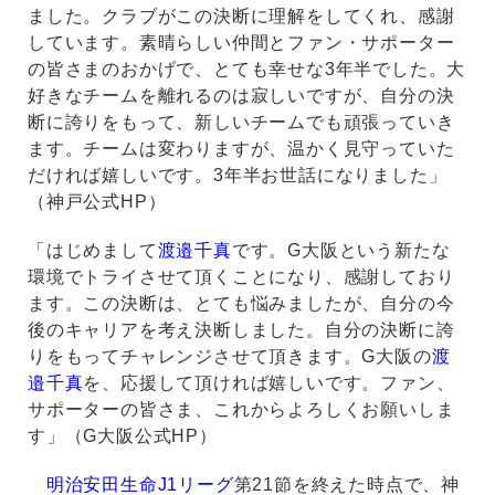
ました。クラブがこの決断に理解をしてくれ、感謝
しています。素晴らしい仲間とファン・サポーター
の皆さまのおかげで、とても幸せな3年半でした。大
好きなチームを離れるのは寂しいですが、自分の決
断に誇りをもって、新しいチームでも頑張っていき
ます。チームは変わりますが、温かく見守っていた
だければ嬉しいです。3年半お世話になりました」
（神戸公式HP）
「はじめまして
渡邉千真
です。G大阪という新たな
環境でトライさせて頂くことになり、感謝しており
ます。この決断は、とても悩みましたが、自分の今
後のキャリアを考え決断しました。自分の決断に誇
りをもってチャレンジさせて頂きます。G大阪の
渡
邉千真
を、応援して頂ければ嬉しいです。ファン、
サポーターの皆さま、これからよろしくお願いしま
す」（G大阪公式HP）
明治安田生命J1リーグ
第21節を終えた時点で、神