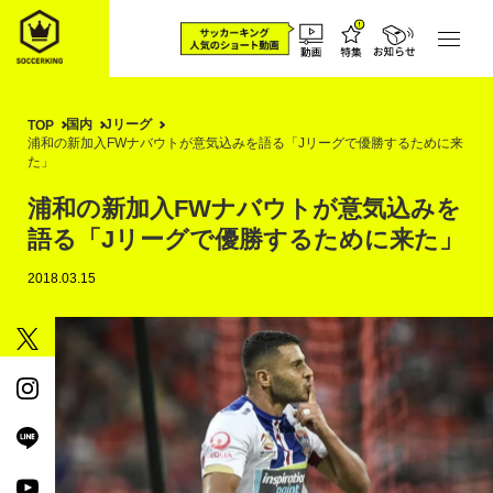
国内
Jリーグ
TOP
浦和の新加入FWナバウトが意気込みを語る「Jリーグで優勝するために来
た」
浦和の新加入FWナバウトが意気込みを
語る「Jリーグで優勝するために来た」
2018.03.15