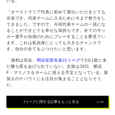
いる。
「オーストラリア代表に初めて選出いただきとても
光栄です。代表チームに入るために今まで努力をし
てきました。ですので、今回代表チームの一員にな
ることができとても幸せな気持ちです。全てのサッ
カー選手が自国のためにプレーすることを夢見てい
ます。これは私自身にとっても大きなチャンスで
す。自分の全てをぶつけたいと思います」
浦和は現在、
明治安田生命J1リーグ
で2分1敗と未
だ勝ち星をあげられていない。次節は18日、横浜
F・マリノスをホームに迎える予定となっている。新
加入のナバウトにも注目が集まることとなりそう
だ。
Jリーグ
に関する記事をもっと見る