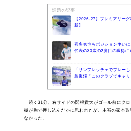
話題の記事
【2026-27】プレミアリ
新】
喜多壱也もポジション争いに
代表の30歳の2度目の獲得に
「サンフレッチェでプレーし
島復帰「このクラブでキャリ
続く31分、右サイドの関根貴大がゴール前にクロ
樹が胸で押し込んだかに思われたが、主審の家本政
なかった。