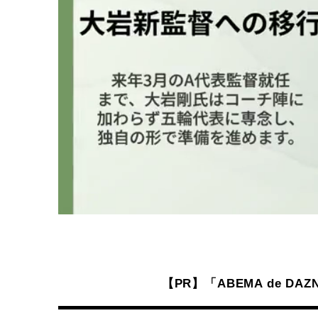
【PR】「ABEMA de 