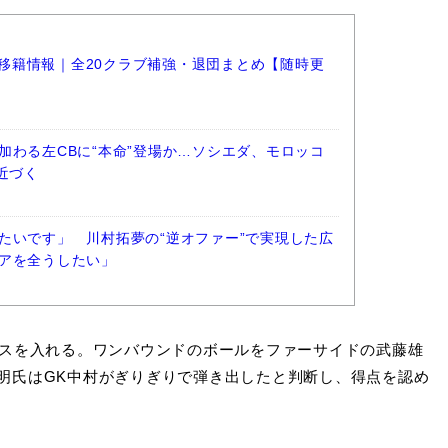
ーグ移籍情報｜全20クラブ補強・退団まとめ【随時更
加わる左CBに“本命”登場か…ソシエダ、モロッコ
近づく
たいです」 川村拓夢の“逆オファー”で実現した広
アを全うしたい」
スを入れる。ワンバウンドのボールをファーサイドの武藤雄
明氏はGK中村がぎりぎりで弾き出したと判断し、得点を認め