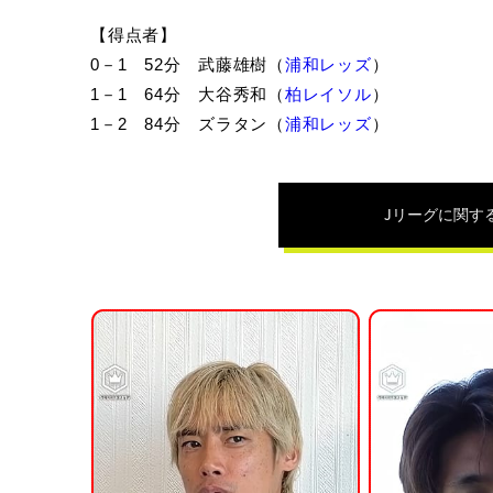
【得点者】
0－1 52分 武藤雄樹（
浦和レッズ
）
1－1 64分 大谷秀和（
柏レイソル
）
1－2 84分 ズラタン（
浦和レッズ
）
Jリーグ
に関す