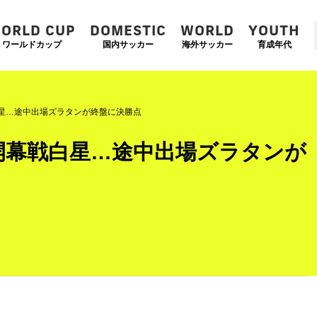
ORLD CUP
DOMESTIC
WORLD
YOUTH
ワールドカップ
国内サッカー
海外サッカー
育成年代
星…途中出場ズラタンが終盤に決勝点
開幕戦白星…途中出場ズラタンが