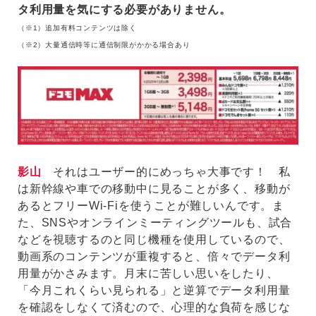
タ利用量を気にする必要がありません。
（※1）追加有料コンテンツは除く
（※2）大量通信時等に通信制限がかかる場合あり
影山
それはユーザー的にめっちゃ大事です！ 私
は新幹線や車での移動中に見ることが多く、移動が
あるとフリーWi-Fiを使うことが難しいんです。ま
た、SNSやオンラインミーティングツールも、試合
などを視聴するのと同じ機種を使用しているので、
動画系のコンテンツが重複すると、倍々でデータ利
用量がかさみます。月末に苦しい思いをしたり、
「今月これくらい見られる」と逆算でデータ利用量
を確認をしなくて済むので、心理的な負荷を感じな