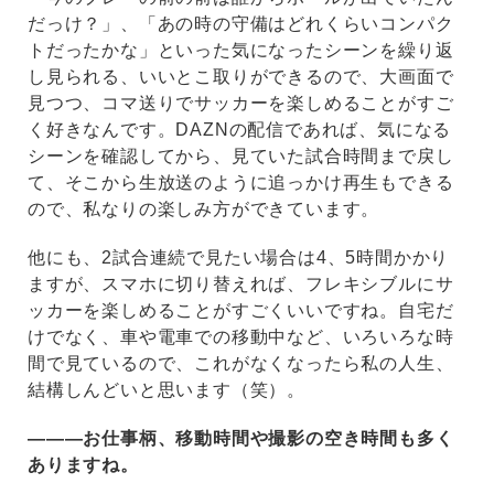
だっけ？」、「あの時の守備はどれくらいコンパク
トだったかな」といった気になったシーンを繰り返
し見られる、いいとこ取りができるので、大画面で
見つつ、コマ送りでサッカーを楽しめることがすご
く好きなんです。DAZNの配信であれば、気になる
シーンを確認してから、見ていた試合時間まで戻し
て、そこから生放送のように追っかけ再生もできる
ので、私なりの楽しみ方ができています。
他にも、2試合連続で見たい場合は4、5時間かかり
ますが、スマホに切り替えれば、フレキシブルにサ
ッカーを楽しめることがすごくいいですね。自宅だ
けでなく、車や電車での移動中など、いろいろな時
間で見ているので、これがなくなったら私の人生、
結構しんどいと思います（笑）。
―――お仕事柄、移動時間や撮影の空き時間も多く
ありますね。