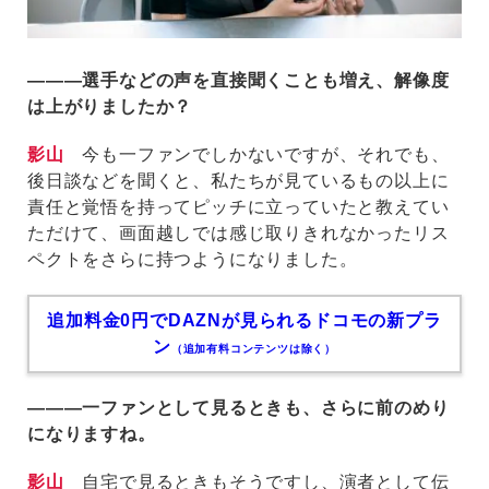
―――選手などの声を直接聞くことも増え、解像度
は上がりましたか？
影山
今も一ファンでしかないですが、それでも、
後日談などを聞くと、私たちが見ているもの以上に
責任と覚悟を持ってピッチに立っていたと教えてい
ただけて、画面越しでは感じ取りきれなかったリス
ペクトをさらに持つようになりました。
追加料金0円でDAZNが見られるドコモの新プラ
ン
（追加有料コンテンツは除く）
―――一ファンとして見るときも、さらに前のめり
になりますね。
影山
自宅で見るときもそうですし、演者として伝