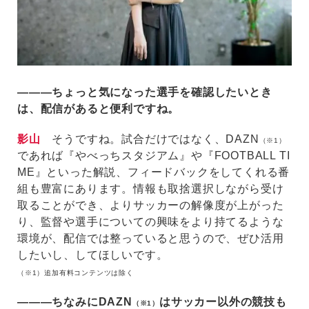
―――ちょっと気になった選手を確認したいとき
は、配信があると便利ですね。
影山
そうですね。試合だけではなく、DAZN
（※1）
であれば『やべっちスタジアム』や『FOOTBALL TI
ME』といった解説、フィードバックをしてくれる番
組も豊富にあります。情報も取捨選択しながら受け
取ることができ、よりサッカーの解像度が上がった
り、監督や選手についての興味をより持てるような
環境が、配信では整っていると思うので、ぜひ活用
したいし、してほしいです。
（※1）追加有料コンテンツは除く
―――ちなみにDAZN
はサッカー以外の競技も
（※1）