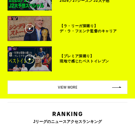
2026／27シーズン J2大予想
【ラ・リーガ深堀り】
デ・ラ・フエンテ監督のキャリア
【プレミア深堀り】
現地で感じたベストイレブン
VIEW MORE
RANKING
Jリーグのニュースアクセスランキング