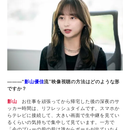
―――“
影山優佳
流”映像視聴の方法はどのような形
ですか？
影山
お仕事を頑張ってから帰宅した後の深夜のサ
ッカー時間は、リフレッシュタイムです。スマホか
らテレビに接続して、大きい画面で生中継を見てい
るくらいの気持ちで集中して見ています。一方で
「今のプレーの前の前は誰からボールが出ていたん