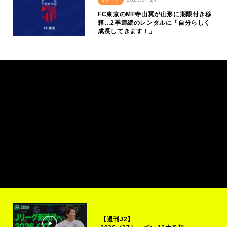
FC東京のMF寺山翼が山形に期限付き移
籍…2季連続のレンタルに「自分らしく
成長してきます！」
【週刊J2】