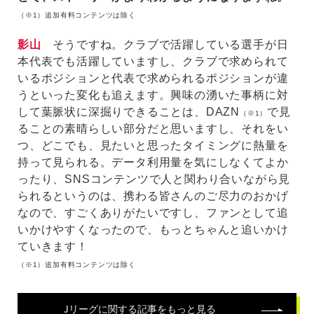
（※1）追加有料コンテンツは除く
影山
そうですね。クラブで活躍している選手が日
本代表でも活躍していますし、クラブで求められて
いるポジションと代表で求められるポジションが違
うといった変化も追えます。興味の湧いた事柄に対
して葉脈状に深掘りできることは、DAZN
で見
（※1）
ることの素晴らしい部分だと思いますし、それをい
つ、どこでも、見たいと思ったタイミングに熱量を
持って見られる。データ利用量を気にしなくてよか
ったり、SNSコンテンツで人と関わり合いながら見
られるというのは、携わる皆さんのご尽力のおかげ
なので、すごくありがたいですし、ファンとして追
いかけやすくなったので、もっとちゃんと追いかけ
ていきます！
（※1）追加有料コンテンツは除く
Jリーグ
に関する記事をもっと見る