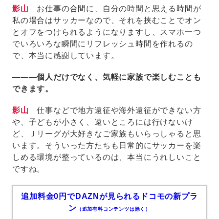
影山
お仕事の合間に、自分の時間と思える時間が
私の場合はサッカーなので、それを挟むことでオン
とオフをつけられるようになりますし、スマホ一つ
でいろいろな瞬間にリフレッシュ時間を作れるの
で、本当に感謝しています。
―――個人だけでなく、気軽に家族で楽しむことも
できます。
影山
仕事などで地方遠征や海外遠征ができない方
や、子どもが小さく、遠いところには行けないけ
ど、Ｊリーグが大好きなご家族もいらっしゃると思
います。そういった方たちも日常的にサッカーを楽
しめる環境が整っているのは、本当にうれしいこと
ですね。
追加料金0円でDAZNが見られるドコモの新プラ
ン
（追加有料コンテンツは除く）