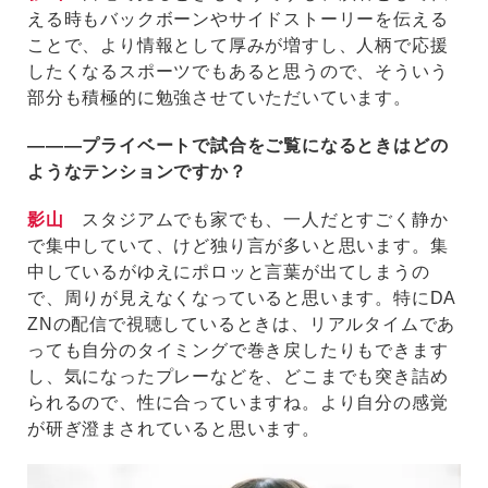
える時もバックボーンやサイドストーリーを伝える
ことで、より情報として厚みが増すし、人柄で応援
したくなるスポーツでもあると思うので、そういう
部分も積極的に勉強させていただいています。
―――プライベートで試合をご覧になるときはどの
ようなテンションですか？
影山
スタジアムでも家でも、一人だとすごく静か
で集中していて、けど独り言が多いと思います。集
中しているがゆえにポロッと言葉が出てしまうの
で、周りが見えなくなっていると思います。特にDA
ZNの配信で視聴しているときは、リアルタイムであ
っても自分のタイミングで巻き戻したりもできます
し、気になったプレーなどを、どこまでも突き詰め
られるので、性に合っていますね。より自分の感覚
が研ぎ澄まされていると思います。