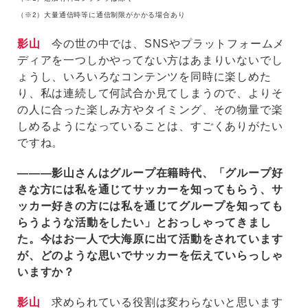
（※2）大量通信時等に通信制限がかかる場合あり
影山
今の世の中では、SNSやプラットフォームメ
ディアを一つしかやってない方はあまりいないでし
ょうし、いろいろなコンテンツを同時に楽しめた
り、私は連続して何試合か見てしまうので、よりそ
の人に合った楽しみ方やタイミング、その物量で楽
しめるようになっていることは、すごくありがたい
ですね。
―――影山さんはグループ在籍時代、「グループ好
きな方には私を通じてサッカーを知ってもらう、サ
ッカー好きの方には私を通じてグループを知っても
らうような活動をしたい」とおっしゃってきまし
た。今はお一人で大海原に出て活動をされています
が、どのような思いでサッカーを伝えていらっしゃ
いますか？
影山
求められている役割は変わらないと思います