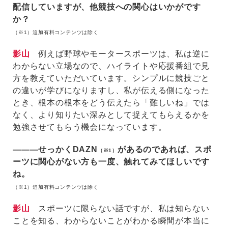
配信していますが、他競技への関心はいかがです
か？
（※1）追加有料コンテンツは除く
影山
例えば野球やモータースポーツは、私は逆に
わからない立場なので、ハイライトや応援番組で見
方を教えていただいています。シンプルに競技ごと
の違いが学びになりますし、私が伝える側になった
とき、根本の根本をどう伝えたら「難しいね」では
なく、より知りたい深みとして捉えてもらえるかを
勉強させてもらう機会になっています。
―――せっかくDAZN
があるのであれば、スポ
（※1）
ーツに関心がない方も一度、触れてみてほしいです
ね。
（※1）追加有料コンテンツは除く
影山
スポーツに限らない話ですが、私は知らない
ことを知る、わからないことがわかる瞬間が本当に