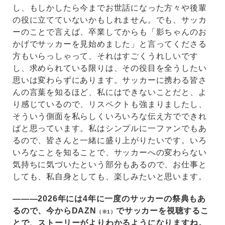
し、もしかしたら今までお世話になった方々や後輩
の役に立てていないかもしれません。でも、サッカ
ーのことで言えば、卒業してからも「影ちゃんのお
かげでサッカーを見始めました」と言ってくださる
方もいらっしゃって、それはすごくうれしいです
し、求められている限りは、その役目を全うしたい
思いは変わらずにあります。サッカーに携わる皆さ
んの言葉を知るほど、私にはできないことだと、よ
り感じているので、リスペクトも強まりましたし、
そういう側面を私らしくいろいろな伝え方でできれ
ばと思っています。私はシンプルに一ファンでもあ
るので、皆さんと一緒に盛り上がりたいです。いろ
いろなことを知ることで、サッカーへの変わらない
気持ちに気づいたという部分もあるので、お仕事と
しても、私自身としても、楽しみたいと思います。
―――2026年には4年に一度のサッカーの祭典もあ
るので、今からDAZN
でサッカーを視聴するこ
（※1）
とで、ストーリーがよりわかるようになりますね。