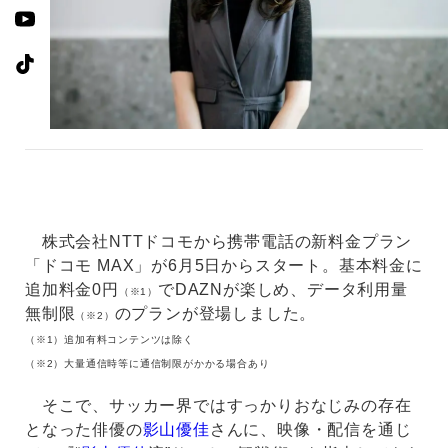
株式会社NTTドコモから携帯電話の新料金プラン
「ドコモ MAX」が6月5日からスタート。基本料金に
追加料金0円
でDAZNが楽しめ、データ利用量
（※1）
無制限
のプランが登場しました。
（※2）
（※1）追加有料コンテンツは除く
（※2）大量通信時等に通信制限がかかる場合あり
そこで、サッカー界ではすっかりおなじみの存在
となった俳優の
影山優佳
さんに、映像・配信を通じ