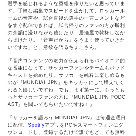
選手を感じれるような番組を作りたいと思っていま
す。手軽な編集でスピードを生かして、ロッカール
ームの音声や、試合直後の選手の一言コメントなど
をすぐ配信できれば、試合帰りのファンの方が勝利
の余韻に浸りながら聴けたり、居酒屋で乾杯しなが
ら聴けたり。『音声だから』をうまく使っていきた
いですね」と、意欲を語るちょこさん。
「音声コンテンツの魅力が伝えられるパイオニア的
な番組になって、サッカーファンやチームもポッド
キャストを始めたり。サッカーを純粋に楽しめるも
のが『MUNDIAL JPN』をキッカケにして増えてく
れると嬉しいですね。でも、まず第一に、もっとも
っとサッカーファンの方に『MUNDIAL JPN PODC
AST』を聞いてもらいたいですね！」
『サッカーを語ろう MUNDIAL JPN』は毎週金曜日
に配信。
Spotify
アプリをPCやスマートフォンにダ
ウンロードし、登録するだけで誰でもどこでも無料