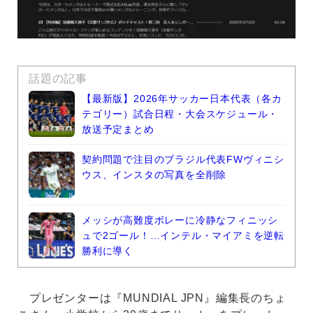
話題の記事
【最新版】2026年サッカー日本代表（各カ
テゴリー）試合日程・大会スケジュール・
放送予定まとめ
契約問題で注目のブラジル代表FWヴィニシ
ウス、インスタの写真を全削除
メッシが高難度ボレーに冷静なフィニッシ
ュで2ゴール！…インテル・マイアミを逆転
勝利に導く
プレゼンターは『MUNDIAL JPN』編集長のちょ