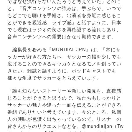
ではなぜ流行らないんだろうと考えていた」とのこ
と。「音声コンテンツの強みは、手ぶらで、いつで
もどこでも聴ける手軽さ。出演者を身近に感じるこ
とができる親近感、ライブ感」と話すように、日本
でも現在はラジオの良さを再確認する流れもあり、
音声コンテンツへの需要はかなり期待できます。
編集長を務める『MUNDIAL JPN』は、「常にサ
ッカーが好きな方たちへ、サッカーの幅を少しでも
広げることのできるキッカケとなるモノを創ってい
きたい」雑誌と話すように、ポッドキャストでも
様々な角度でサッカーをとらえています。
「誰も知らないストーリーや新しい発見を、直接感
じることができると思うので、私たちもしっかりと
サッカーの魅力や違った一面を伝えることができる
番組でありたいと考えています。今のところ、私個
人の興味が色濃く出ちゃっているので、リスナーの
皆さんからのリクエストなどを、@mundialjpn（Tw