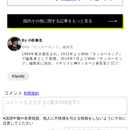
国内その他
に関する記事をもっと見る
By 小松春生
Web『サッカーキング』編集長
1984年東京都生まれ。2012年よりWeb『サッカーキング』
で編集者として勤務。2019年7月よりWeb『サッカーキン
グ』編集長に就任。イギリスと⚽️サッカーと🎤音楽と🤼‍♂️プロ
レスが好き
#Spotify