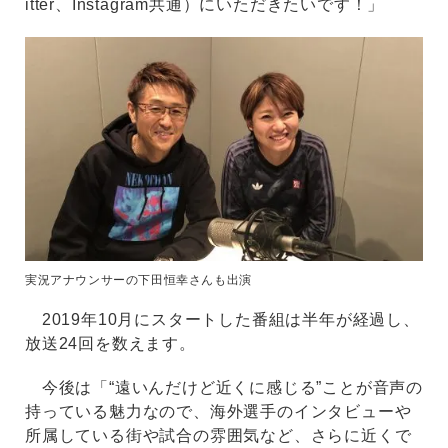
itter、Instagram共通）にいただきたいです！」
実況アナウンサーの下田恒幸さんも出演
2019年10月にスタートした番組は半年が経過し、
放送24回を数えます。
今後は「“遠いんだけど近くに感じる”ことが音声の
持っている魅力なので、海外選手のインタビューや
所属している街や試合の雰囲気など、さらに近くで