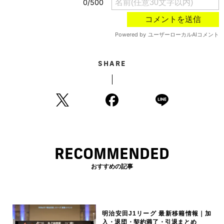
SHARE
RECOMMENDED
おすすめの記事
明治安田J1リーグ 最新移籍情報｜加
入・退団・契約満了・引退まとめ