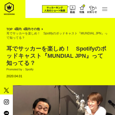
国内
国内その他
TOP
耳でサッカーを楽しめ！ Spotifyのポッドキャスト『MUNDIAL JPN』っ
て知ってる？
耳でサッカーを楽しめ！ Spotifyのポ
ッドキャスト『MUNDIAL JPN』って
知ってる？
Promoted by：Spotify
2020.04.01