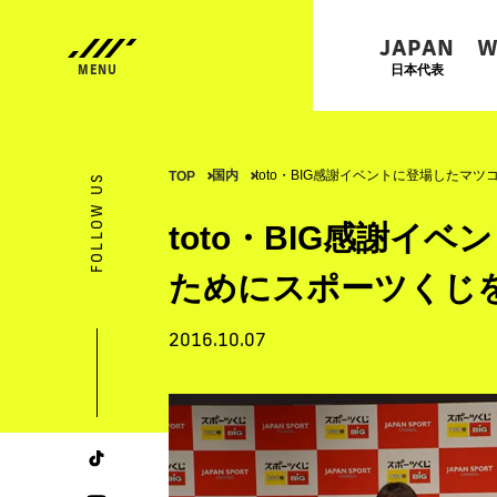
JAPAN
W
日本代表
国内
toto・BIG感謝イベントに登場したマ
TOP
FOLLOW US
toto・BIG感謝イ
ためにスポーツくじ
2016.10.07