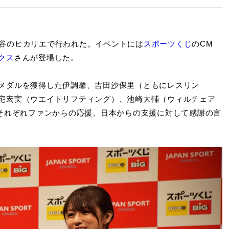
谷のヒカリエで行われた。イベントには
スポーツくじ
のCM
クス
さんが登場した。
メダルを獲得した伊調馨、吉田沙保里（ともにレスリン
宅宏実（ウエイトリフティング）、池崎大輔（ウィルチェア
。それぞれファンからの応援、日本からの支援に対して感謝の言