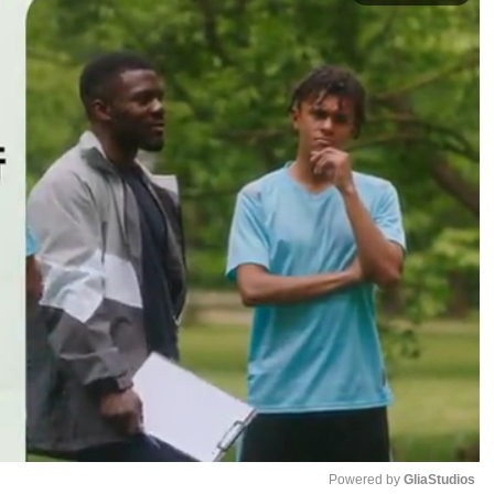
Powered by 
GliaStudios