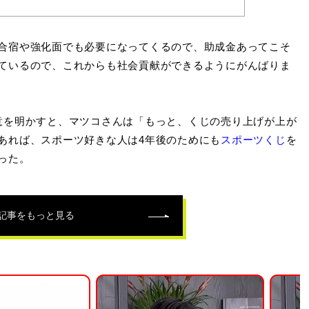
合宿や強化面でも必要になってくるので、助成金あってこそ
ているので、これからも社会貢献ができるようにがんばりま
意を明かすと、マツコさんは「もっと、くじの売り上げが上が
あれば、スポーツ好きな人は4年後のためにも
スポーツくじ
を
った。
記事をもっと見る