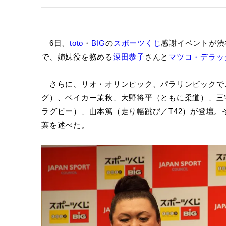
6日、
toto
・
BIG
の
スポーツくじ
感謝イベントが渋
で、姉妹役を務める
深田恭子
さんと
マツコ・デラッ
さらに、リオ・オリンピック、パラリンピックで
グ）、ベイカー茉秋、大野将平（ともに柔道）、三
ラグビー）、山本篤（走り幅跳び／T42）が登壇
葉を述べた。