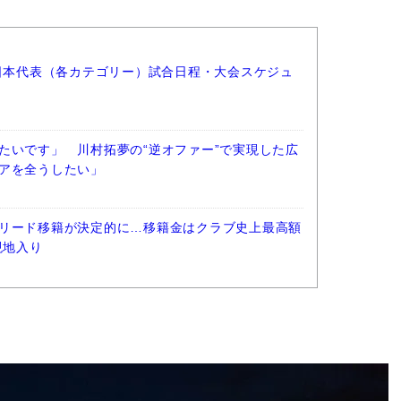
ー日本代表（各カテゴリー）試合日程・大会スケジュ
たいです」 川村拓夢の“逆オファー”で実現した広
アを全うしたい」
リード移籍が決定的に…移籍金はクラブ史上最高額
現地入り