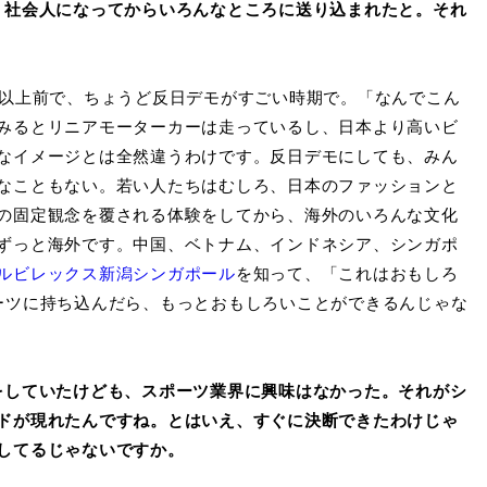
。社会人になってからいろんなところに送り込まれたと。それ
以上前で、ちょうど反日デモがすごい時期で。「なんでこん
みるとリニアモーターカーは走っているし、日本より高いビ
なイメージとは全然違うわけです。反日デモにしても、みん
なこともない。若い人たちはむしろ、日本のファッションと
の固定観念を覆される体験をしてから、海外のいろんな文化
ずっと海外です。中国、ベトナム、インドネシア、シンガポ
ルビレックス新潟シンガポール
を知って、「これはおもしろ
ーツに持ち込んだら、もっとおもしろいことができるんじゃな
をしていたけども、スポーツ業界に興味はなかった。それがシ
ドが現れたんですね。とはいえ、すぐに決断できたわけじゃ
してるじゃないですか。