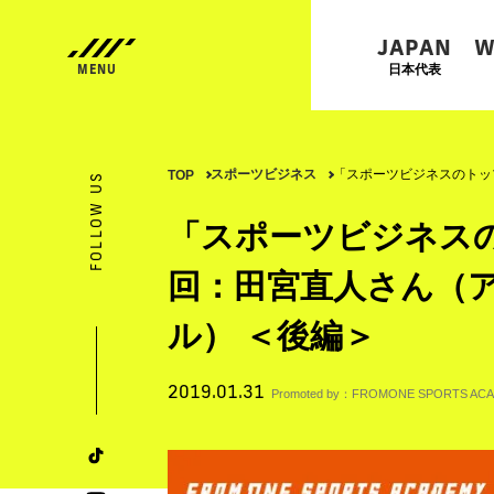
JAPAN
W
日本代表
スポーツビジネス
「スポーツビジネスのトッ
TOP
FOLLOW US
「スポーツビジネスの
回：田宮直人さん（
ル） ＜後編＞
2019.01.31
Promoted by：FROMONE SPORTS AC