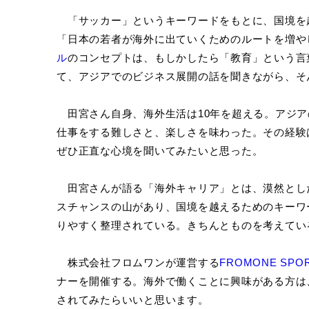
「サッカー」というキーワードをもとに、国境を
「日本の若者が海外に出ていくためのルートを増や
ル
のコンセプトは、もしかしたら「教育」という言
て、アジアでのビジネス展開の話を聞きながら、そ
田宮さん自身、海外生活は10年を超える。アジア
仕事をする難しさと、楽しさを味わった。その経験
ぜひ正直な心境を聞いてみたいと思った。
田宮さんが語る「海外キャリア」とは、漠然とし
スチャンスの山があり、国境を越えるためのキーワ
りやすく整理されている。きちんとものを考えてい
株式会社フロムワンが運営する
FROMONE SPO
ナーを開催する。海外で働くことに興味がある方は
されてみたらいいと思います。