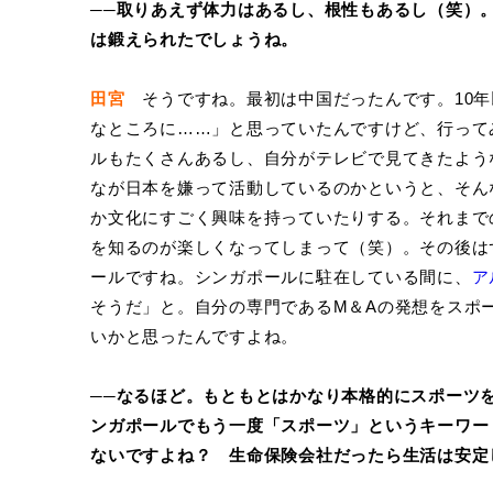
──取りあえず体力はあるし、根性もあるし（笑）
は鍛えられたでしょうね。
田宮
そうですね。最初は中国だったんです。10年
なところに……」と思っていたんですけど、行って
ルもたくさんあるし、自分がテレビで見てきたよう
なが日本を嫌って活動しているのかというと、そん
か文化にすごく興味を持っていたりする。それまで
を知るのが楽しくなってしまって（笑）。その後は
ールですね。シンガポールに駐在している間に、
ア
そうだ」と。自分の専門であるM＆Aの発想をスポ
いかと思ったんですよね。
──なるほど。もともとはかなり本格的にスポーツ
ンガポールでもう一度「スポーツ」というキーワー
ないですよね？ 生命保険会社だったら生活は安定