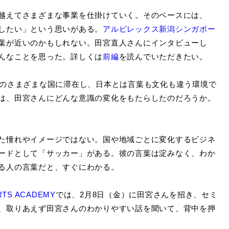
越えてさまざまな事業を仕掛けていく。そのベースには、
したい」という思いがある。
アルビレックス新潟シンガポー
葉が近いのかもしれない。田宮直人さんにインタビューし
んなことを思った。詳しくは
前編
を読んでいただきたい。
のさまざまな国に滞在し、日本とは言葉も文化も違う環境で
は、田宮さんにどんな意識の変化をもたらしたのだろうか。
た憧れやイメージではない。国や地域ごとに変化するビジネ
ードとして「サッカー」がある。彼の言葉は淀みなく、わか
る人の言葉だと、すぐにわかる。
RTS ACADEMY
では、2月8日（金）に田宮さんを招き、セミ
、取りあえず田宮さんのわかりやすい話を聞いて、背中を押