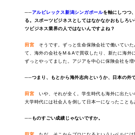
──
アルビレックス新潟シンガポール
を軸にしつつ
る。スポーツビジネスとしてはなかなかおもしろい
ツビジネス業界の人ではないんですよね？
田宮
そうです。ずっと生命保険会社で働いていた
て、海外の会社をM＆Aで買収したり、新たに海外
ずっとやってました。アジアを中心に保険会社を増
──つまり、もとから海外志向というか、日本の外
田宮
いや、それが全く。学生時代も海外に出たい
大学時代には社会人を倒して日本一になったことも
──ものすごい成績じゃないですか。
田宮
ただ、そこからプロになるというレベルには