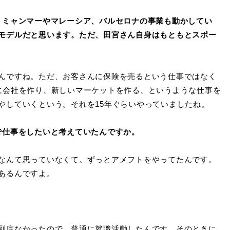
、ミャンマーやマレーシア、バルセロナの事業も動かしてい
モデルだと思います。ただ、田宮さん自身はもともとスポー
んですね。ただ、お客さんに保険を売るという仕事ではなく
に会社を作り、新しいマーケットを作る、というような仕事を
やしていくという。それを15年ぐらいやっていましたね。
で仕事をしたいと考えていたんですか。
なんて思っていなくて。ずっとアメフトをやってたんです。
あるんですよ。
到底なかったので、普通に就職活動したんです。そのときに