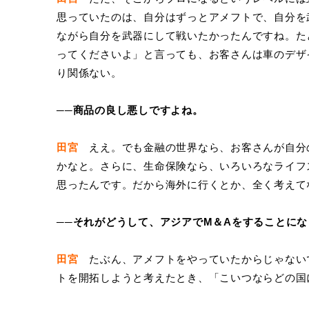
思っていたのは、自分はずっとアメフトで、自分を
ながら自分を武器にして戦いたかったんですね。た
ってくださいよ」と言っても、お客さんは車のデザ
り関係ない。
──商品の良し悪しですよね。
田宮
ええ。でも金融の世界なら、お客さんが自分
かなと。さらに、生命保険なら、いろいろなライフ
思ったんです。だから海外に行くとか、全く考えて
──それがどうして、アジアでM＆Aをすることに
田宮
たぶん、アメフトをやっていたからじゃない
トを開拓しようと考えたとき、「こいつならどの国