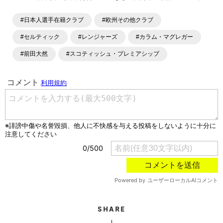
ラム、選手インタビュー、試合結果速報、ゲーム、ショッピ
ングといったサッカーにまつわるあらゆる情報を提供してい
#日本人選手在籍クラブ
#欧州その他クラブ
ます。「X」「Instagram」「YouTube」「TikTok」など、
各種SNSサービスも充実したコンテンツを発信中。
#セルティック
#レンジャーズ
#カラム・マグレガー
#前田大然
#スコティッシュ・プレミアシップ
SHARE