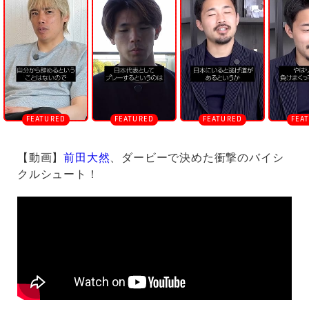
【動画】
前田大然
、ダービーで決めた衝撃のバイシ
クルシュート！