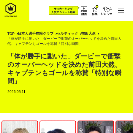
日本人選手在籍クラブ
セルティック
前田大然
TOP
「体が勝手に動いた」ダービーで衝撃のオーバーヘッドを決めた前田大
然、キャプテンもゴールを称賛「特別な瞬間」
「体が勝手に動いた」ダービーで衝撃
のオーバーヘッドを決めた前田大然、
キャプテンもゴールを称賛「特別な瞬
間」
2026.05.11