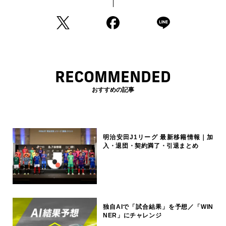
RECOMMENDED
おすすめの記事
明治安田J1リーグ 最新移籍情報｜加
入・退団・契約満了・引退まとめ
独自AIで「試合結果」を予想／「WIN
NER」にチャレンジ