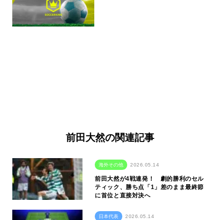
前田大然の関連記事
海外その他
2026.05.14
前田大然が4戦連発！ 劇的勝利のセル
ティック、勝ち点「1」差のまま最終節
に首位と直接対決へ
日本代表
2026.05.14