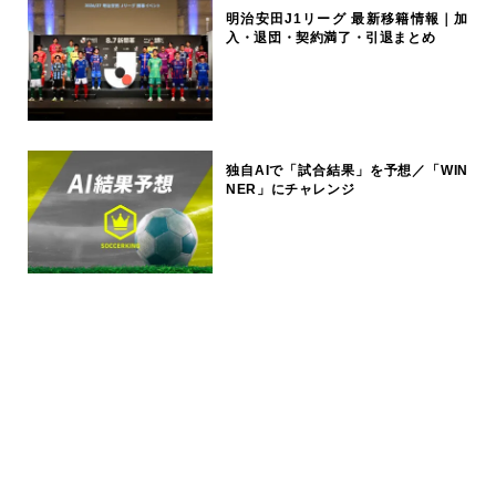
明治安田J1リーグ 最新移籍情報｜加
入・退団・契約満了・引退まとめ
独自AIで「試合結果」を予想／「WIN
NER」にチャレンジ