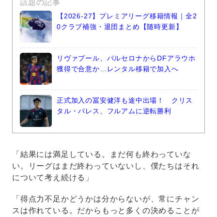
話題の記事
【2026-27】プレミアリーグ移籍情報｜全2
0クラブ補強・退団まとめ【随時更新】
リヴァプール、バルセロナからDFアラウホ
獲得で合意か…レンタル移籍で加入へ
正式加入の冨安健洋も途中出場！ クリス
タル・パレス、フルアムに逆転勝利
「結果には満足している。まだ何も終わっていな
い。リーグはまだ終わっていないし、僕たちはそれ
について考え続ける」
「得点力不足かどうかは分からないが、常にチャン
スは作れている。だからもっと多くの決めることが