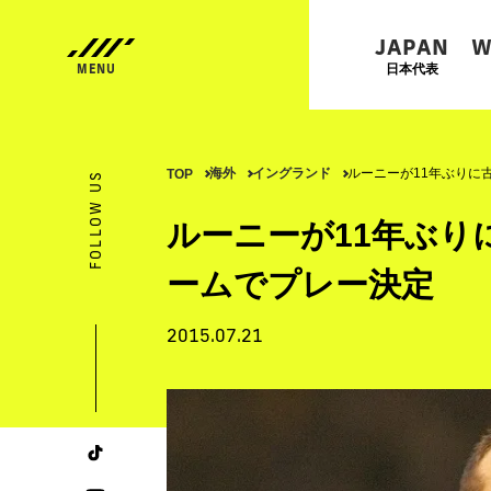
JAPAN
W
日本代表
海外
イングランド
ルーニーが11年ぶりに
TOP
FOLLOW US
ルーニーが11年ぶり
ームでプレー決定
2015.07.21