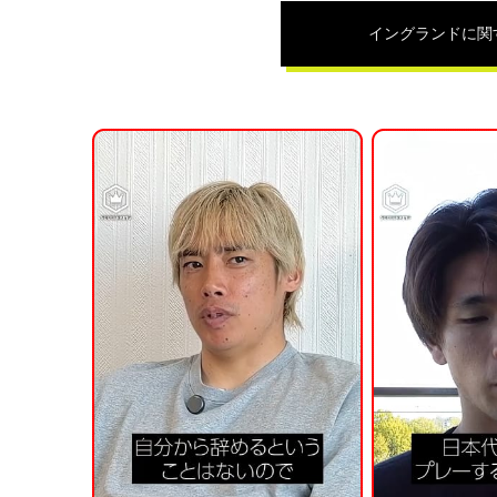
イングランド
に関