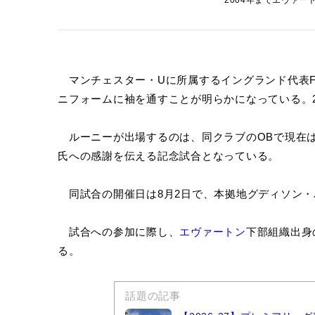
2004年までエヴァートン
マンチェスター・Uに所属するイングランド代表
ニフォームに袖を通すことが明らかになっている。2
ルーニーが出場するのは、同クラブのOBで現在
氏への感謝を伝える記念試合となっている。
同試合の開催日は8月2日で、本拠地グディソン・
試合への参加に際し、
エヴァートン
下部組織出身
る。
話題の記事