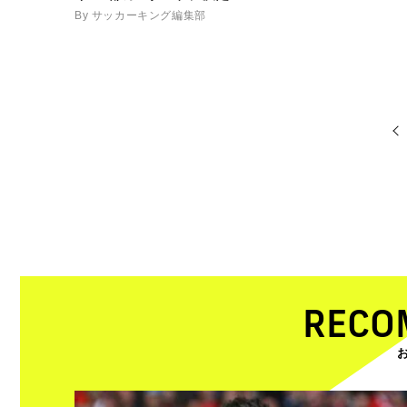
By サッカーキング編集部
RECO