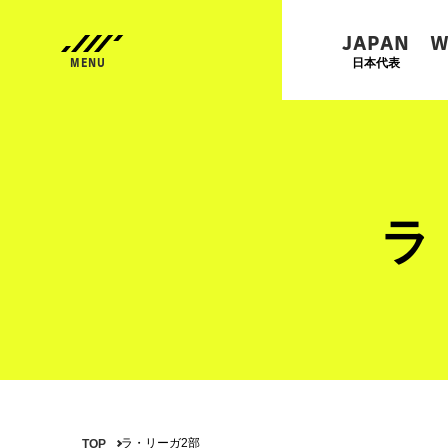
JAPAN
W
日本代表
ラ
ラ・リーガ2部
TOP