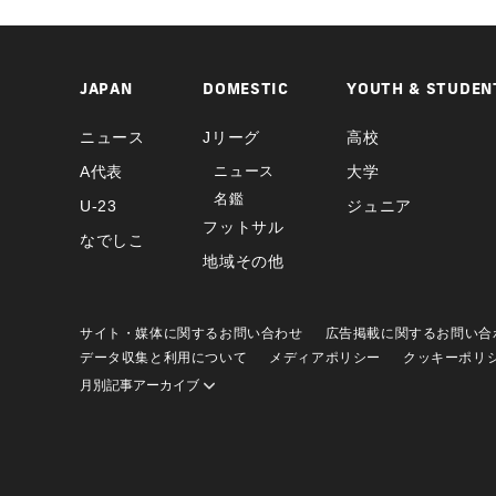
JAPAN
DOMESTIC
YOUTH & STUDEN
ニュース
Jリーグ
高校
A代表
ニュース
大学
名鑑
U-23
ジュニア
フットサル
なでしこ
地域その他
サイト・媒体に関するお問い合わせ
広告掲載に関するお問い合
データ収集と利用について
メディアポリシー
クッキーポリ
月別記事アーカイブ