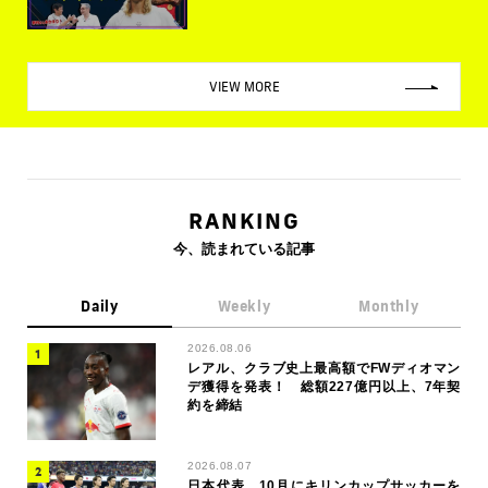
VIEW MORE
RANKING
今、読まれている記事
Daily
Weekly
Monthly
2026.08.06
レアル、クラブ史上最高額でFWディオマン
デ獲得を発表！ 総額227億円以上、7年契
約を締結
2026.08.07
日本代表、10月にキリンカップサッカーを