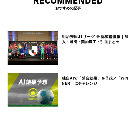
RECOMMENDED
おすすめの記事
明治安田J1リーグ 最新移籍情報｜加
入・退団・契約満了・引退まとめ
独自AIで「試合結果」を予想／「WIN
NER」にチャレンジ