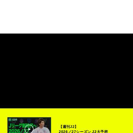
【週刊J2】
2026／27シーズン J2大予想