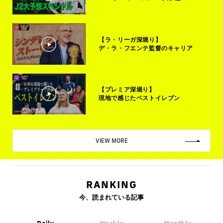
【ラ・リーガ深堀り】
デ・ラ・フエンテ監督のキャリア
【プレミア深堀り】
現地で感じたベストイレブン
VIEW MORE
RANKING
今、読まれている記事