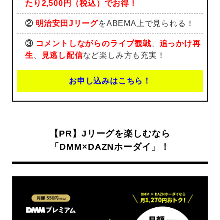
たり2,500円（税込）でお得！
②
明治安田Jリーグ
をABEMA上で見られる！
③
コメントしながらのライブ観戦
、
追っかけ再
生
、
見逃し配信
など楽しみ方も充実！
お申し込みはこちら！
【PR】Jリーグを楽しむなら
「DMM×DAZNホーダイ」！