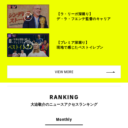
【ラ・リーガ深堀り】
デ・ラ・フエンテ監督のキャリア
【プレミア深堀り】
現地で感じたベストイレブン
VIEW MORE
RANKING
大迫敬介のニュースアクセスランキング
Monthly