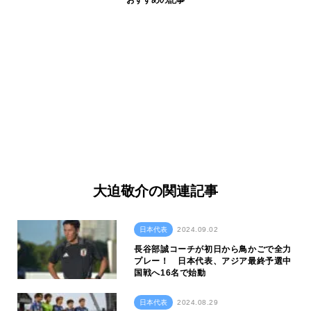
大迫敬介の関連記事
日本代表
2024.09.02
長谷部誠コーチが初日から鳥かごで全力
プレー！ 日本代表、アジア最終予選中
国戦へ16名で始動
日本代表
2024.08.29